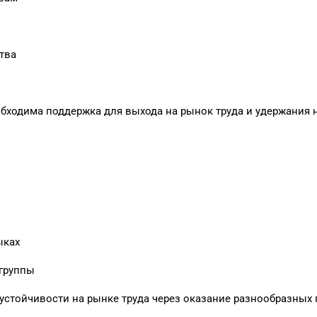
тва
обходима поддержка для выхода на рынок труда и удержания 
ыках
 группы
 устойчивости на рынке труда через оказание разнообразных