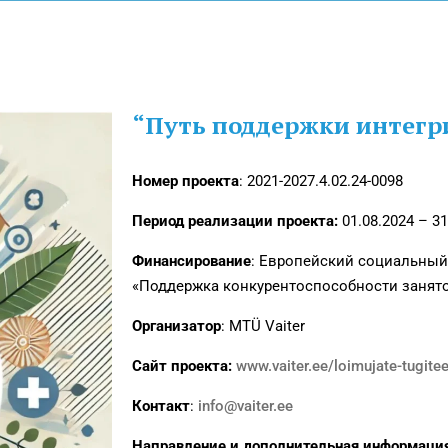
“
Путь поддержки интег
Номер проекта
: 2021-2027.4.02.24-0098
Период реализации проекта:
01.08.2024 – 31
Финансирование
: Европейский социальный
«Поддержка конкурентоспособности занят
Организатор
: MTÜ Vaiter
Сайт проекта:
www.vaiter.ee/loimujate-tugite
Контакт
:
info@vaiter.ee
Направление и дополнительная информация