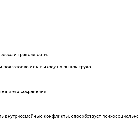
тресса и тревожности.
 подготовка их к выходу на рынок труда.
ва и его сохранения.
ть внутрисемейные конфликты, способствует психосоциальн