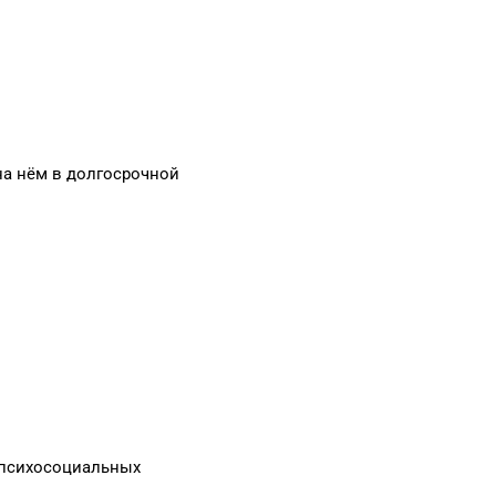
на нём в долгосрочной
 психосоциальных