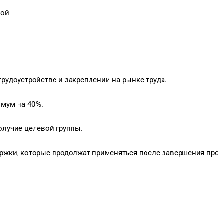
пой
трудоустройстве и закреплении на рынке труда.
мум на 40 %.
олучие целевой группы.
жки, которые продолжат применяться после завершения прое