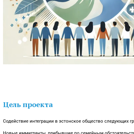
Цель проекта
Содействие интеграции в эстонское общество следующих гр
Новые иммигранты, прибывшие по семейным обстоятельст