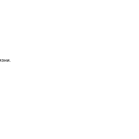
изни.