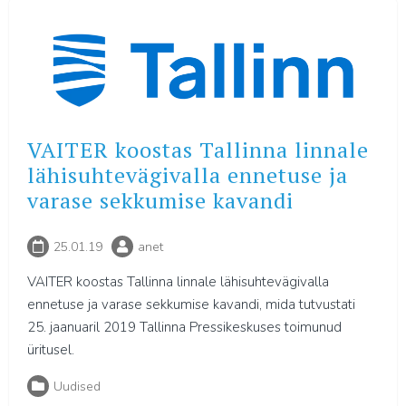
VAITER koostas Tallinna linnale
lähisuhtevägivalla ennetuse ja
varase sekkumise kavandi
25.01.19
anet
VAITER koostas Tallinna linnale lähisuhtevägivalla
ennetuse ja varase sekkumise kavandi, mida tutvustati
25. jaanuaril 2019 Tallinna Pressikeskuses toimunud
üritusel.
Uudised